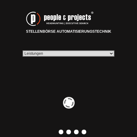
STELLENBÖRSE AUTOMATISIERUNGSTECHNIK
0
1
2
3