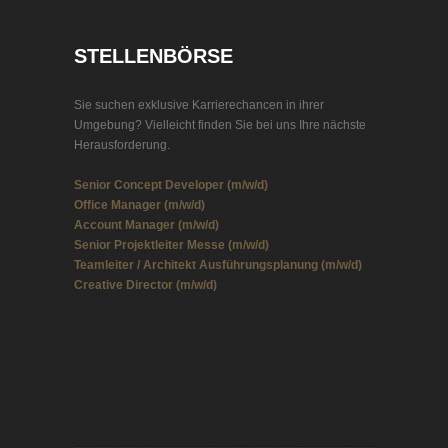
STELLENBÖRSE
Sie suchen exklusive Karrierechancen in ihrer
Umgebung? Vielleicht finden Sie bei uns Ihre nächste
Herausforderung.
Senior Concept Developer (m/w/d)
Office Manager (m/w/d)
Account Manager (m/w/d)
Senior Projektleiter Messe (m/w/d)
Teamleiter / Architekt Ausführungsplanung (m/w/d)
Creative Director (m/w/d)
Stellenbörse Automatisierungstechnik
Jobbörse
Jobs