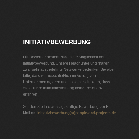
Jobbörse
Jobs
INITIATIVBEWERBUNG
Für Bewerber besteht zudem die Möglichkeit der
Initiativbewerbung. Unsere Headhunter unterhalten
zwar sehr ausgedehnte Netzwerke bedenken Sie aber
bitte, dass wir ausschließlich im Auftrag von
Unternehmen agieren und es somit sein kann, dass
Sie auf Ihre Initiativbewerbung keine Resonanz
erfahren.
Senden Sie Ihre aussagekräftige Bewerbung per E-
Mail an:
initiativbewerbung(at)people-and-projects.de
Stellenbörse Automatisierungstechnik
Jobbörse