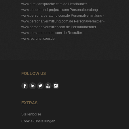
www.direktansprache.com.de
Headhunter -
www.people-and-projects.com
Personalberatung -
www.personalberatung.com.de
Personalvermittlung -
www.personalvermittlung.com.de
Personalvermittler -
www.personalvermittler.com.de
Personalberater -
www.personalberater.com.de
Recruiter -
www.recruiter.com.de
FOLLOW US
EXTRAS
Stellenbörse
Cookie-Einstellungen