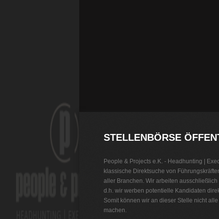
STELLENBÖRSE ÖFFENT
People & Projects e.K. - Headhunting | Execu
klassische Direktsuche von Führungskräfte
aller Branchen. Wir arbeiten ausschließlich
d.h. wir werben potentielle Kandidaten dir
Somit können wir an dieser Stelle nicht all
machen.