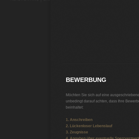
Stellenbörse Öffentlicher-Dienst
Jobbörse
Jobs
BEWERBUNG
Möchten Sie sich auf eine ausgeschriebene
unbedingt darauf achten, dass Ihre Bewer
beinhaltet:
1. Anschreiben
2. Lückenloser Lebenslauf
3. Zeugnisse
4. Angaben über eventuelle Sperrvermer